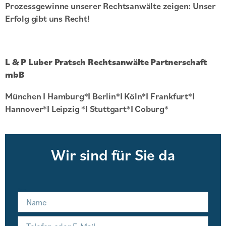
Prozessgewinne unserer Rechtsanwälte zeigen: Unser
Erfolg gibt uns Recht!
L & P Luber Pratsch Rechtsanwälte Partnerschaft
mbB
München I Hamburg*I Berlin*I Köln*I Frankfurt*I
Hannover*I Leipzig *I Stuttgart*I Coburg*
Wir sind für Sie da
Name