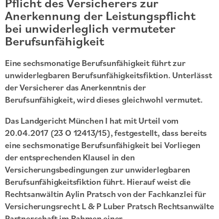
Pflicht des Versicherers zur
Anerkennung der Leistungspflicht
bei unwiderleglich vermuteter
Berufsunfähigkeit
Eine sechsmonatige Berufsunfähigkeit führt zur
unwiderlegbaren Berufsunfähigkeitsfiktion. Unterlässt
der Versicherer das Anerkenntnis der
Berufsunfähigkeit, wird dieses gleichwohl vermutet.
Das Landgericht München I hat mit Urteil vom
20.04.2017 (23 O 12413/15), festgestellt, dass bereits
eine sechsmonatige Berufsunfähigkeit bei Vorliegen
der entsprechenden Klausel in den
Versicherungsbedingungen zur unwiderlegbaren
Berufsunfähigkeitsfiktion führt. Hierauf weist die
Rechtsanwältin Aylin Pratsch von der Fachkanzlei für
Versicherungsrecht L & P Luber Pratsch Rechtsanwälte
Partnerschaft im Rahmen einer