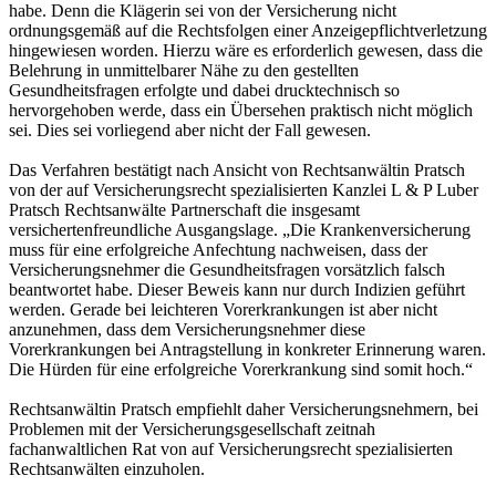
habe. Denn die Klägerin sei von der Versicherung nicht
ordnungsgemäß auf die Rechtsfolgen einer Anzeigepflichtverletzung
hingewiesen worden. Hierzu wäre es erforderlich gewesen, dass die
Belehrung in unmittelbarer Nähe zu den gestellten
Gesundheitsfragen erfolgte und dabei drucktechnisch so
hervorgehoben werde, dass ein Übersehen praktisch nicht möglich
sei. Dies sei vorliegend aber nicht der Fall gewesen.
Das Verfahren bestätigt nach Ansicht von Rechtsanwältin Pratsch
von der auf Versicherungsrecht spezialisierten Kanzlei L & P Luber
Pratsch Rechtsanwälte Partnerschaft die insgesamt
versichertenfreundliche Ausgangslage. „Die Krankenversicherung
muss für eine erfolgreiche Anfechtung nachweisen, dass der
Versicherungsnehmer die Gesundheitsfragen vorsätzlich falsch
beantwortet habe. Dieser Beweis kann nur durch Indizien geführt
werden. Gerade bei leichteren Vorerkrankungen ist aber nicht
anzunehmen, dass dem Versicherungsnehmer diese
Vorerkrankungen bei Antragstellung in konkreter Erinnerung waren.
Die Hürden für eine erfolgreiche Vorerkrankung sind somit hoch.“
Rechtsanwältin Pratsch empfiehlt daher Versicherungsnehmern, bei
Problemen mit der Versicherungsgesellschaft zeitnah
fachanwaltlichen Rat von auf Versicherungsrecht spezialisierten
Rechtsanwälten einzuholen.