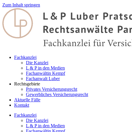
Zum Inhalt springen
Fachkanzlei
Die Kanzlei
L & P in den Medien
Fachanwältin Kempf
Fachanwalt Luber
Rechtsgebiete
Privates Versicherungsrecht
Gewerbliches Versicherungsrecht
Aktuelle Fälle
Kontakt
Fachkanzlei
Die Kanzlei
L & P in den Medien
Fachanwältin Kempf