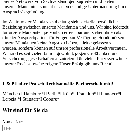
breites Netzwerk von Sachverständigen zugreifen und bieten
unseren Mandanten somit die sachverständige Untermauerung ihrer
Anspruchsbegründung.
Im Zentrum der Mandatsbearbeitung steht stets die persönliche
Beziehung zwischen unseren Mandanten und uns. Wir sind jederzeit
für unsere Mandanten persönlich erreichbar und stehen ihnen als
direkter Ansprechpartner für Fragen zur Verfügung. Somit müssen
unsere Mandanten keine Angst zu haben, alleine gelassen zu
werden, sondern können auf unsere professionelle Arbeit vertrauen.
Wir sind es seit vielen Jahren gewohnt, gegen Großbanken und
Versicherungsgesellschaften anzutreten. Die vielen Prozessgewinne
unserer Rechtsanwälte zeigen: Unser Erfolg gibt uns Recht!
L & P Luber Pratsch Rechtsanwälte Partnerschaft mbB
München I Hamburg*I Berlin*I Köln*I Frankfurt*I Hannover*I
Leipzig *I Stuttgart*I Coburg*
Wir sind für Sie da
Name