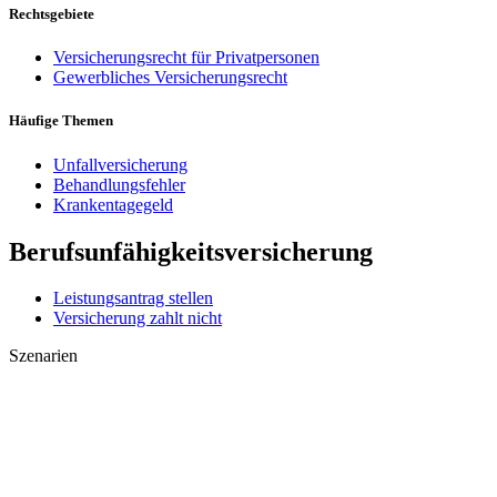
Rechtsgebiete
Versicherungsrecht für Privatpersonen
Gewerbliches Versicherungsrecht
Häufige Themen
Unfallversicherung
Behandlungsfehler
Krankentagegeld
Berufsunfähigkeitsversicherung
Leistungsantrag stellen
Versicherung zahlt nicht
Szenarien
Leistungsantrag abgelehnt
Anfechtung/Kündigung erhalten
Psychische Erkrankungen