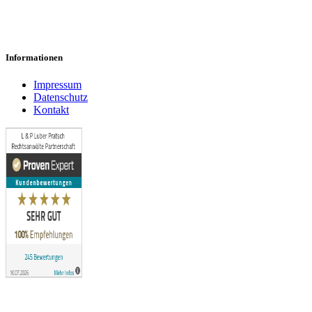
Vorvertragliche Anzeigepflicht verletzt
50 Prozent BU abgelehnt
Informationen
Impressum
Datenschutz
Kontakt