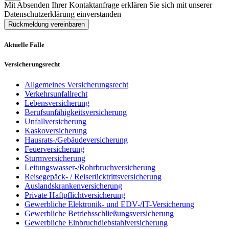
Mit Absenden Ihrer Kontaktanfrage erklären Sie sich mit unserer
Datenschutzerklärung einverstanden
Rückmeldung vereinbaren
Aktuelle Fälle
Versicherungsrecht
Allgemeines Versicherungsrecht
Verkehrsunfallrecht
Lebensversicherung
Berufsunfähigkeitsversicherung
Unfallversicherung
Kaskoversicherung
Hausrats-/Gebäudeversicherung
Feuerversicherung
Sturmversicherung
Leitungswasser-/Rohrbruchversicherung
Reisegepäck- / Reiserücktrittsversicherung
Auslandskrankenversicherung
Private Haftpflichtversicherung
Gewerbliche Elektronik- und EDV-/IT-Versicherung
Gewerbliche Betriebsschließungsversicherung
Gewerbliche Einbruchdiebstahlversicherung