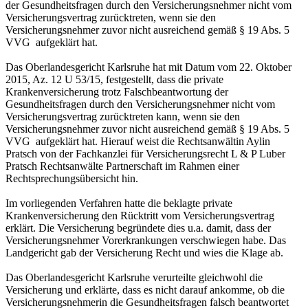
der Gesundheitsfragen durch den Versicherungsnehmer nicht vom
Versicherungsvertrag zurücktreten, wenn sie den
Versicherungsnehmer zuvor nicht ausreichend gemäß § 19 Abs. 5
VVG aufgeklärt hat.
Das Oberlandesgericht Karlsruhe hat mit Datum vom 22. Oktober
2015, Az. 12 U 53/15, festgestellt, dass die private
Krankenversicherung trotz Falschbeantwortung der
Gesundheitsfragen durch den Versicherungsnehmer nicht vom
Versicherungsvertrag zurücktreten kann, wenn sie den
Versicherungsnehmer zuvor nicht ausreichend gemäß § 19 Abs. 5
VVG aufgeklärt hat. Hierauf weist die Rechtsanwältin Aylin
Pratsch von der Fachkanzlei für Versicherungsrecht L & P Luber
Pratsch Rechtsanwälte Partnerschaft im Rahmen einer
Rechtsprechungsübersicht hin.
Im vorliegenden Verfahren hatte die beklagte private
Krankenversicherung den Rücktritt vom Versicherungsvertrag
erklärt. Die Versicherung begründete dies u.a. damit, dass der
Versicherungsnehmer Vorerkrankungen verschwiegen habe. Das
Landgericht gab der Versicherung Recht und wies die Klage ab.
Das Oberlandesgericht Karlsruhe verurteilte gleichwohl die
Versicherung und erklärte, dass es nicht darauf ankomme, ob die
Versicherungsnehmerin die Gesundheitsfragen falsch beantwortet