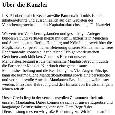
Über die Kanzlei
L & P Luber Pratsch Rechtsanwälte Partnerschaft mbB ist eine
inhabergeführte und ausschließlich auf den Gebieten des
Versicherungsrechts und des Kapitalmarktrechts tätige Fachkanzlei.
Wir vertreten Versicherungskunden und geschädigte Anleger
bundesweit und verfügen hierzu mit dem Kanzleisitz in München
und Sprechtagen in Berlin, Hamburg und Köln bundesweit über die
Möglichkeit zur persönlichen Betreuung unserer Mandanten. Unsere
Rechtsanwälte können auf zahlreiche Erfolge vor deutschen
Gerichten zurückblicken. Zentrales Element unserer
Mandatsbearbeitung ist die gemeinsame Mandatsbetreuung durch
die Partner der Kanzlei. Nur durch eine gemeinsame
Mandatsbearbeitung und die Beachtung des Vier-Augen-Prinzips
kann die bestmögliche Mandatsbearbeitung sowie eine persönliche
und vertrauensvolle Anwalts-Mandanten-Beziehung gewährleistet
werden. Fließband-Betreuung und den Einsatz von Berufsanfängern
lehnen wir ab.
Unser Credo liegt in der vertrauensvollen Zusammenarbeit mit
unseren Mandanten. Dabei können sie sich auf unsere Expertise und
langjährige Berufserfahrung verlassen. Dem Begriff der
Dienstleistung messen wir große Bedeutung zu. Wir können auf ein