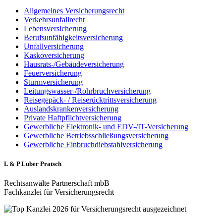
Allgemeines Versicherungsrecht
Verkehrsunfallrecht
Lebensversicherung
Berufsunfähigkeitsversicherung
Unfallversicherung
Kaskoversicherung
Hausrats-/Gebäudeversicherung
Feuerversicherung
Sturmversicherung
Leitungswasser-/Rohrbruchversicherung
Reisegepäck- / Reiserücktrittsversicherung
Auslandskrankenversicherung
Private Haftpflichtversicherung
Gewerbliche Elektronik- und EDV-/IT-Versicherung
Gewerbliche Betriebsschließungsversicherung
Gewerbliche Einbruchdiebstahlversicherung
L & P Luber Pratsch
Rechtsanwälte Partnerschaft mbB
Fachkanzlei für Versicherungsrecht