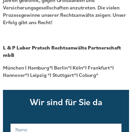
Jahren gewohnt, gegen Großbanken und
Versicherungsgesellschaften anzutreten. Die vielen
Prozessgewinne unserer Rechtsanwälte zeigen: Unser
Erfolg gibt uns Recht!
L & P Luber Pratsch Rechtsanwälte Partnerschaft
mbB
München I Hamburg*I Berlin*I Köln*I Frankfurt*I
Hannover*I Leipzig *I Stuttgart*I Coburg*
Wir sind für Sie da
Name