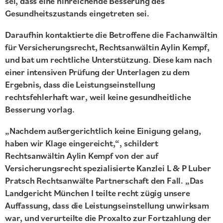
sei, dass eine hinreichende Besserung des
Gesundheitszustands eingetreten sei.
Daraufhin kontaktierte die Betroffene die Fachanwältin
für Versicherungsrecht, Rechtsanwältin Aylin Kempf,
und bat um rechtliche Unterstützung. Diese kam nach
einer intensiven Prüfung der Unterlagen zu dem
Ergebnis, dass die Leistungseinstellung
rechtsfehlerhaft war, weil keine gesundheitliche
Besserung vorlag.
„Nachdem außergerichtlich keine Einigung gelang,
haben wir Klage eingereicht,“, schildert
Rechtsanwältin Aylin Kempf von der auf
Versicherungsrecht spezialisierte Kanzlei L & P Luber
Pratsch Rechtsanwälte Partnerschaft den Fall. „Das
Landgericht München I teilte recht zügig unsere
Auffassung, dass die Leistungseinstellung unwirksam
war, und verurteilte die Proxalto zur Fortzahlung der