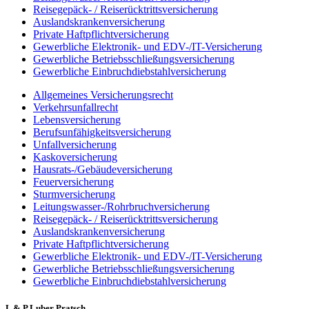
Reisegepäck- / Reiserücktrittsversicherung
Auslandskrankenversicherung
Private Haftpflichtversicherung
Gewerbliche Elektronik- und EDV-/IT-Versicherung
Gewerbliche Betriebsschließungsversicherung
Gewerbliche Einbruchdiebstahlversicherung
Allgemeines Versicherungsrecht
Verkehrsunfallrecht
Lebensversicherung
Berufsunfähigkeitsversicherung
Unfallversicherung
Kaskoversicherung
Hausrats-/Gebäudeversicherung
Feuerversicherung
Sturmversicherung
Leitungswasser-/Rohrbruchversicherung
Reisegepäck- / Reiserücktrittsversicherung
Auslandskrankenversicherung
Private Haftpflichtversicherung
Gewerbliche Elektronik- und EDV-/IT-Versicherung
Gewerbliche Betriebsschließungsversicherung
Gewerbliche Einbruchdiebstahlversicherung
L & P Luber Pratsch