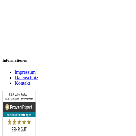
Leistungsantrag abgelehnt
Anfechtung/Kündigung erhalten
Psychische Erkrankungen
Vorvertragliche Anzeigepflicht verletzt
50 Prozent BU abgelehnt
Informationen
Impressum
Datenschutz
Kontakt