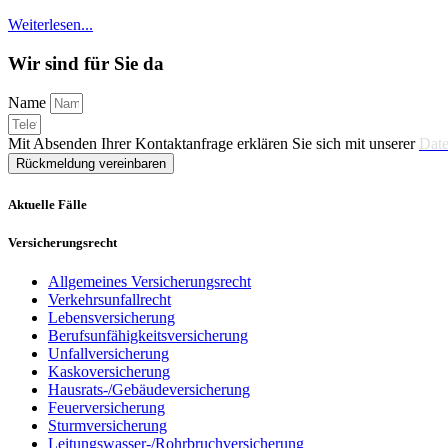
Weiterlesen...
Wir sind für Sie da
Name
Mit Absenden Ihrer Kontaktanfrage erklären Sie sich mit unserer
Date
Rückmeldung vereinbaren
Aktuelle Fälle
Versicherungsrecht
Allgemeines Versicherungsrecht
Verkehrsunfallrecht
Lebensversicherung
Berufsunfähigkeitsversicherung
Unfallversicherung
Kaskoversicherung
Hausrats-/Gebäudeversicherung
Feuerversicherung
Sturmversicherung
Leitungswasser-/Rohrbruchversicherung