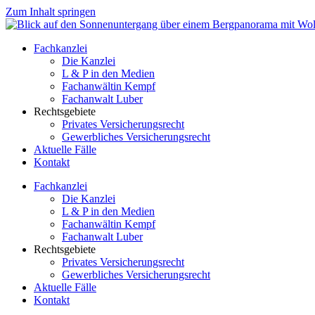
Zum Inhalt springen
Fachkanzlei
Die Kanzlei
L & P in den Medien
Fachanwältin Kempf
Fachanwalt Luber
Rechtsgebiete
Privates Versicherungsrecht
Gewerbliches Versicherungsrecht
Aktuelle Fälle
Kontakt
Fachkanzlei
Die Kanzlei
L & P in den Medien
Fachanwältin Kempf
Fachanwalt Luber
Rechtsgebiete
Privates Versicherungsrecht
Gewerbliches Versicherungsrecht
Aktuelle Fälle
Kontakt