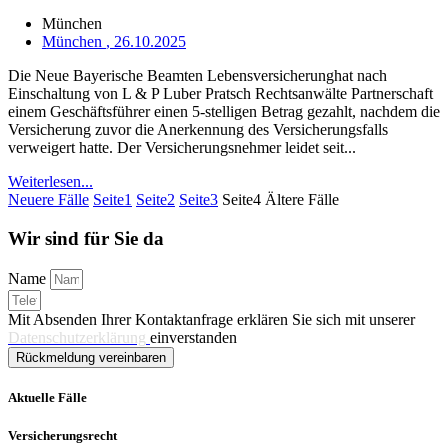
München
München
, 26.10.2025
Die Neue Bayerische Beamten Lebensversicherunghat nach
Einschaltung von L & P Luber Pratsch Rechtsanwälte Partnerschaft
einem Geschäftsführer einen 5-stelligen Betrag gezahlt, nachdem die
Versicherung zuvor die Anerkennung des Versicherungsfalls
verweigert hatte. Der Versicherungsnehmer leidet seit...
Weiterlesen...
Neuere Fälle
Seite
1
Seite
2
Seite
3
Seite
4
Ältere Fälle
Wir sind für Sie da
Name
Mit Absenden Ihrer Kontaktanfrage erklären Sie sich mit unserer
Datenschutzerklärung
einverstanden
Rückmeldung vereinbaren
Aktuelle Fälle
Versicherungsrecht