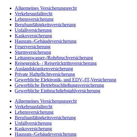
Allgemeines Versicherungsrecht
Verkehrsunfallrecht
Lebensversicherung
Berufsunfähigkeitsversicherung
Unfallversicherung
Kaskoversicherung
Hausrats-/Gebäudeversicherung
Feuerversicherung
Sturmversicherung
Leitungswasser-/Rohrbruchversicherung
Reisegepäck- / Reiserücktrittsversicherung
Auslandskrankenversicherung
Private Haftpflichtversicherung
Gewerbliche Elektronik- und EDV-/IT-Versicherung
Gewerbliche Betriebsschließungsversicherung
Gewerbliche Einbruchdiebstahlversicherung
Allgemeines Versicherungsrecht
Verkehrsunfallrecht
Lebensversicherung
Berufsunfähigkeitsversicherung
Unfallversicherung
Kaskoversicherung
Hausrats-/Gebäudeversicherung