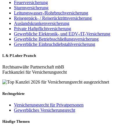
Feuerversicherung
Sturmversicherung
Leitungswasser-/Rohrbruchversicherung
Reisegepäck- / Reiserücktrittsversicherung
Auslandskrankenversicherung
Private Haftpflichtversicherung
Gewerbliche Elektronik- und EDV-/IT-Versicherung
Gewerbliche Betriebsschließungsversicherung
Gewerbliche Einbruchdiebstahlversicherung
L & P Luber Pratsch
Rechtsanwälte Partnerschaft mbB
Fachkanzlei für Versicherungsrecht
Rechtsgebiete
Versicherungsrecht für Privatpersonen
Gewerbliches Versicherungsrecht
Häufige Themen