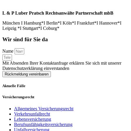
L & P Luber Pratsch Rechtsanwälte Partnerschaft mbB
München I Hamburg*I Berlin*I Köln*I Frankfurt*I Hannover*I
Leipzig *I Stuttgart*I Coburg*
Wir sind für Sie da
Name
Mit Absenden Ihrer Kontaktanfrage erklären Sie sich mit unserer
Datenschutzerklärung einverstanden
Rückmeldung vereinbaren
Aktuelle Fälle
Versicherungsrecht
Allgemeines Versicherungsrecht
Verkehrsunfallrecht
Lebensversicherung
Berufsunfähigkeitsversicherung
Unfallversicherung