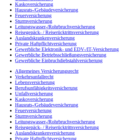
Kaskoversicherung
Hausrats-/Gebäudeversicherung
Feuerversicherung
Sturmversicherung
Leitungswasser-/Rohrbruchversicherung
Reisegepäck- / Reiserücktrittsversicherung
Auslandskrankenversicherung
Private Haftpflichtversicherung
Gewerbliche Elektronik- und EDV-/IT-Versicherung
Gewerbliche Betriebsschließungsversicherung
Gewerbliche Einbruchdiebstahlversicherung
Allgemeines Versicherungsrecht
Verkehrsunfallrecht
Lebensversicherung
Berufsunfähigkeitsversicherung
Unfallversicherung
Kaskoversicherung
Hausrats-/Gebäudeversicherung
Feuerversicherung
Sturmversicherung
Leitungswasser-/Rohrbruchversicherung
Reisegepäck- / Reiserücktrittsversicherung
Auslandskrankenversicherung
Private Haftpflichtversicherung