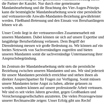
die Partner der Kanzlei. Nur durch eine gemeinsame
Mandatsbearbeitung und die Beachtung des Vier-Augen-Prinzips
kann die bestmögliche Mandatsbearbeitung sowie eine persönliche
und vertrauensvolle Anwalts-Mandanten-Beziehung gewährleistet
werden. Fließband-Betreuung und den Einsatz von Berufsanfängern
lehnen wir ab.
Unser Credo liegt in der vertrauensvollen Zusammenarbeit mit
unseren Mandanten. Dabei können sie sich auf unsere Expertise und
langjährige Berufserfahrung verlassen. Dem Begriff der
Dienstleistung messen wir große Bedeutung zu. Wir können auf ein
breites Netzwerk von Sachverständigen zugreifen und bieten
unseren Mandanten somit die sachverständige Untermauerung ihrer
Anspruchsbegründung.
Im Zentrum der Mandatsbearbeitung steht stets die persönliche
Beziehung zwischen unseren Mandanten und uns. Wir sind jederzeit
für unsere Mandanten persönlich erreichbar und stehen ihnen als
direkter Ansprechpartner für Fragen zur Verfügung. Somit müssen
unsere Mandanten keine Angst zu haben, alleine gelassen zu
werden, sondern können auf unsere professionelle Arbeit vertrauen.
Wir sind es seit vielen Jahren gewohnt, gegen Großbanken und
Versicherungsgesellschaften anzutreten. Die vielen Prozessgewinne
unserer Rechtsanwälte zeigen: Unser Erfolg gibt uns Recht!