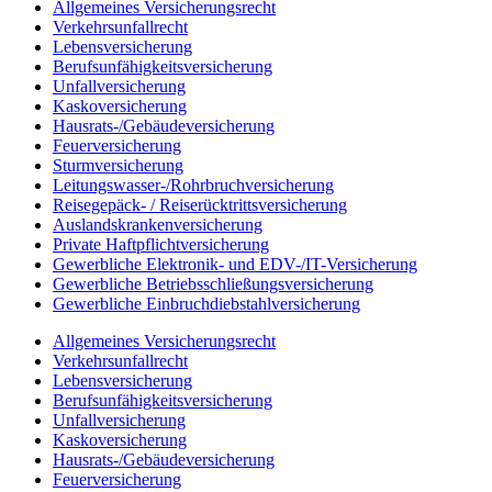
Allgemeines Versicherungsrecht
Verkehrsunfallrecht
Lebensversicherung
Berufsunfähigkeitsversicherung
Unfallversicherung
Kaskoversicherung
Hausrats-/Gebäudeversicherung
Feuerversicherung
Sturmversicherung
Leitungswasser-/Rohrbruchversicherung
Reisegepäck- / Reiserücktrittsversicherung
Auslandskrankenversicherung
Private Haftpflichtversicherung
Gewerbliche Elektronik- und EDV-/IT-Versicherung
Gewerbliche Betriebsschließungsversicherung
Gewerbliche Einbruchdiebstahlversicherung
Allgemeines Versicherungsrecht
Verkehrsunfallrecht
Lebensversicherung
Berufsunfähigkeitsversicherung
Unfallversicherung
Kaskoversicherung
Hausrats-/Gebäudeversicherung
Feuerversicherung