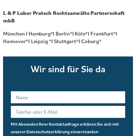
L & P Luber Pratsch Rechtsanwälte Partnerschaft
mbB
München I Hamburg*I Berlin*I Köln*I Frankfurt*I
Hannover*I Leipzig *I Stuttgart*I Coburg*
Wir sind für Sie da
Name
Mit Absenden Ihrer Kontaktanfrage erklären Sie sich mit
unserer Datenschutzerklärung einverstanden