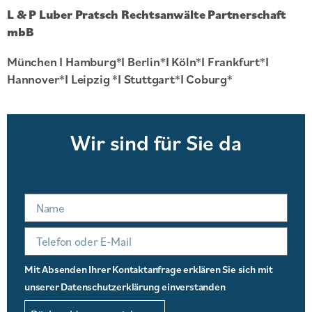
L & P Luber Pratsch Rechtsanwälte Partnerschaft
mbB
München I Hamburg*I Berlin*I Köln*I Frankfurt*I
Hannover*I Leipzig *I Stuttgart*I Coburg*
Wir sind für Sie da
Name
Mit Absenden Ihrer Kontaktanfrage erklären Sie sich mit
unserer Datenschutzerklärung einverstanden