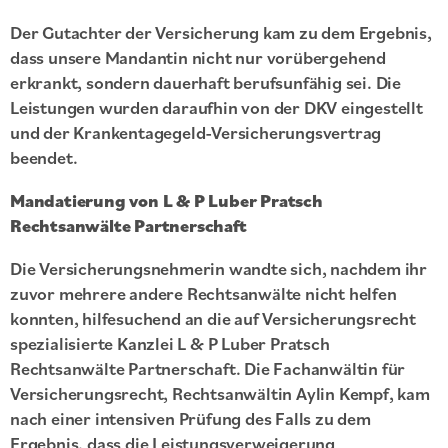
Der Gutachter der Versicherung kam zu dem Ergebnis,
dass unsere Mandantin nicht nur vorübergehend
erkrankt, sondern dauerhaft berufsunfähig sei. Die
Leistungen wurden daraufhin von der DKV eingestellt
und der Krankentagegeld-Versicherungsvertrag
beendet.
Mandatierung von L & P Luber Pratsch
Rechtsanwälte Partnerschaft
Die Versicherungsnehmerin wandte sich, nachdem ihr
zuvor mehrere andere Rechtsanwälte nicht helfen
konnten, hilfesuchend an die auf Versicherungsrecht
spezialisierte Kanzlei L & P Luber Pratsch
Rechtsanwälte Partnerschaft. Die Fachanwältin für
Versicherungsrecht, Rechtsanwältin Aylin Kempf, kam
nach einer intensiven Prüfung des Falls zu dem
Ergebnis, dass die Leistungsverweigerung