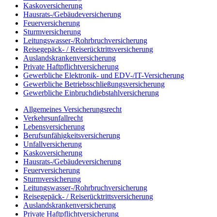
Kaskoversicherung
Hausrats-/Gebäudeversicherung
Feuerversicherung
Sturmversicherung
Leitungswasser-/Rohrbruchversicherung
Reisegepäck- / Reiserücktrittsversicherung
Auslandskrankenversicherung
Private Haftpflichtversicherung
Gewerbliche Elektronik- und EDV-/IT-Versicherung
Gewerbliche Betriebsschließungsversicherung
Gewerbliche Einbruchdiebstahlversicherung
Allgemeines Versicherungsrecht
Verkehrsunfallrecht
Lebensversicherung
Berufsunfähigkeitsversicherung
Unfallversicherung
Kaskoversicherung
Hausrats-/Gebäudeversicherung
Feuerversicherung
Sturmversicherung
Leitungswasser-/Rohrbruchversicherung
Reisegepäck- / Reiserücktrittsversicherung
Auslandskrankenversicherung
Private Haftpflichtversicherung