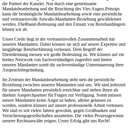
die Partner der Kanzlei. Nur durch eine gemeinsame
Mandatsbearbeitung und die Beachtung des Vier-Augen-Prinzips
kann die bestmögliche Mandatsbearbeitung sowie eine persönliche
und vertrauensvolle Anwalts-Mandanten-Beziehung gewährleistet
werden. Fließband-Betreuung und den Einsatz von Berufsanfängern
lehnen wir ab.
Unser Credo liegt in der vertrauensvollen Zusammenarbeit mit
unseren Mandanten. Dabei können sie sich auf unsere Expertise und
langjährige Berufserfahrung verlassen. Dem Begriff der
Dienstleistung messen wir große Bedeutung zu. Wir können auf ein
breites Netzwerk von Sachverständigen zugreifen und bieten
unseren Mandanten somit die sachverständige Untermauerung ihrer
Anspruchsbegründung.
Im Zentrum der Mandatsbearbeitung steht stets die persönliche
Beziehung zwischen unseren Mandanten und uns. Wir sind jederzeit
für unsere Mandanten persönlich erreichbar und stehen ihnen als
direkter Ansprechpartner für Fragen zur Verfügung. Somit müssen
unsere Mandanten keine Angst zu haben, alleine gelassen zu
werden, sondern können auf unsere professionelle Arbeit vertrauen.
Wir sind es seit vielen Jahren gewohnt, gegen Großbanken und
Versicherungsgesellschaften anzutreten. Die vielen Prozessgewinne
unserer Rechtsanwälte zeigen: Unser Erfolg gibt uns Recht!