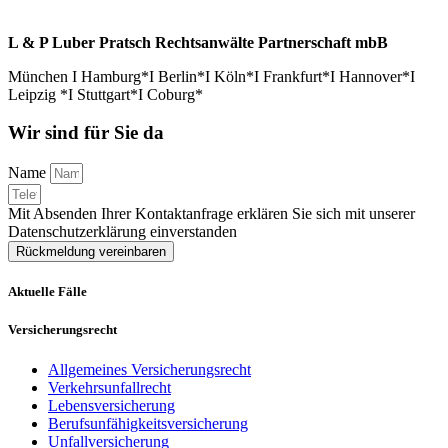
L & P Luber Pratsch Rechtsanwälte Partnerschaft mbB
München I Hamburg*I Berlin*I Köln*I Frankfurt*I Hannover*I
Leipzig *I Stuttgart*I Coburg*
Wir sind für Sie da
Name
Mit Absenden Ihrer Kontaktanfrage erklären Sie sich mit unserer
Datenschutzerklärung einverstanden
Rückmeldung vereinbaren
Aktuelle Fälle
Versicherungsrecht
Allgemeines Versicherungsrecht
Verkehrsunfallrecht
Lebensversicherung
Berufsunfähigkeitsversicherung
Unfallversicherung