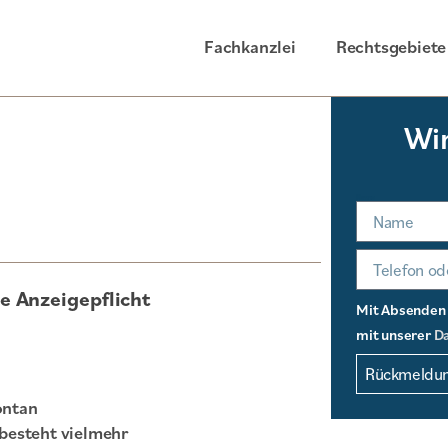
Fachkanzlei
Rechtsgebiete
Wir
Name
e Anzeigepflicht
Mit Absenden I
mit unserer
Da
Rückmeldun
ontan
besteht vielmehr