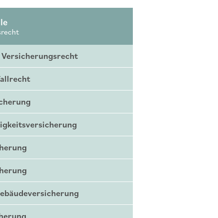
le
srecht
 Versicherungsrecht
allrecht
icherung
igkeitsversicherung
cherung
cherung
Gebäudeversicherung
cherung