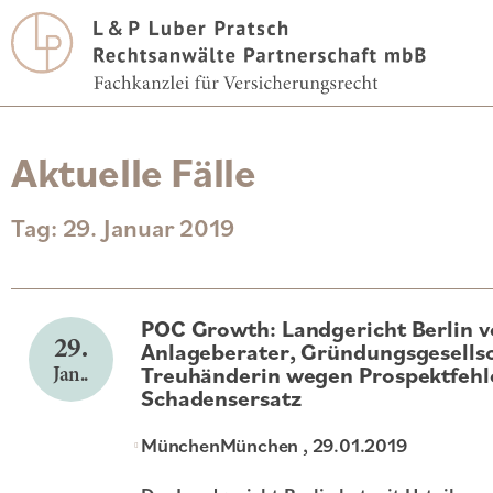
Aktuelle Fälle
Tag: 29. Januar 2019
POC Growth: Landgericht Berlin ve
29.
Anlageberater, Gründungsgesellsc
Jan..
Treuhänderin wegen Prospektfehl
Schadensersatz
München
München
, 29.01.2019