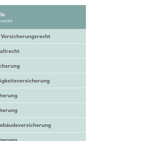
le
srecht
 Versicherungsrecht
allrecht
icherung
igkeitsversicherung
cherung
cherung
Gebäudeversicherung
cherung