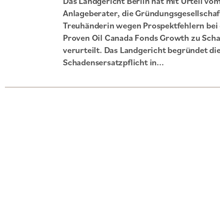
Das Landgericht Berlin hat mit Urteil vo
Anlageberater, die Gründungsgesellschaf
Treuhänderin wegen Prospektfehlern be
Proven Oil Canada Fonds Growth zu Sch
verurteilt. Das Landgericht begründet di
Schadensersatzpflicht in...