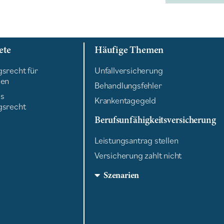
ete
Häufige Themen
srecht für
Unfallversicherung
nen
Behandlungsfehler
es
Krankentagegeld
gsrecht
Berufsunfähigkeitsversicherung
Leistungsantrag stellen
Versicherung zahlt nicht
Szenarien