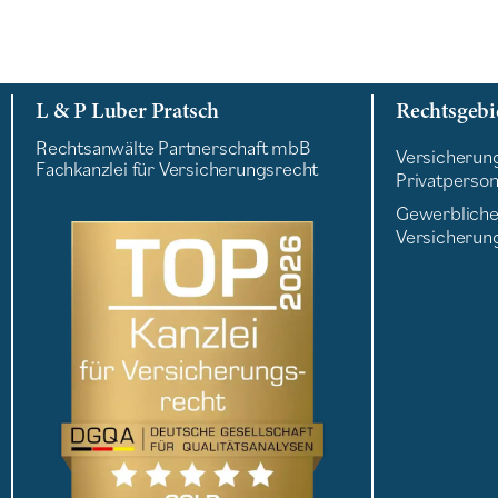
L & P Luber Pratsch
Rechtsgebi
Rechtsanwälte Partnerschaft mbB
Versicherung
Fachkanzlei für Versicherungsrecht
Privatperso
Gewerblich
Versicherun