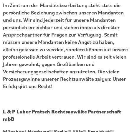
Im Zentrum der Mandatsbearbeitung steht stets die
persönliche Beziehung zwischen unseren Mandanten
und uns. Wir sind jederzeit für unsere Mandanten
persönlich erreichbar und stehen ihnen als direkter
Ansprechpartner für Fragen zur Verfügung. Somit
müssen unsere Mandanten keine Angst zu haben,
alleine gelassen zu werden, sondern können auf unsere
professionelle Arbeit vertrauen. Wir sind es seit vielen
Jahren gewohnt, gegen Großbanken und
Versicherungsgesellschaften anzutreten. Die vielen
Prozessgewinne unserer Rechtsanwälte zeigen: Unser
Erfolg gibt uns Recht!
L & P Luber Pratsch Rechtsanwälte Partnerschaft
mbB
München I Hamburg*I Berlin*I Köln*I Frankfurt*I